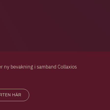
r ny bevakning i samband Collaxios
RTEN HÄR