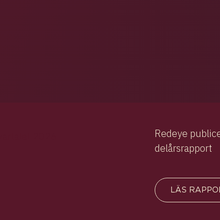
Redeye publice
vartalet 2026
delårsrapport
LÄS RAPPO