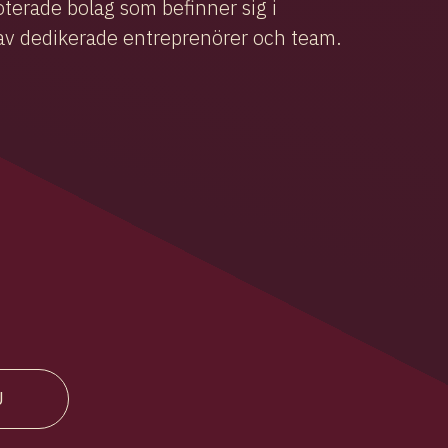
oterade bolag som befinner sig i
a av dedikerade entreprenörer och team.
J