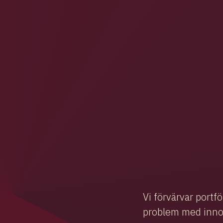
Vi förvärvar portf
problem med innova