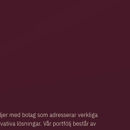
öljer med bolag som adresserar verkliga
tiva lösningar. Vår portfölj består av