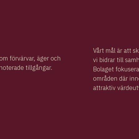
Vårt mål är att 
som förvärvar, äger och
vi bidrar till sam
onoterade tillgångar.
Bolaget fokuserar
områden där inn
attraktiv värdeut