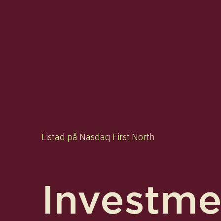
Listad på Nasdaq First North
Investm