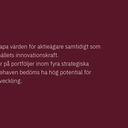
skapa värden för aktieägare samtidigt som
hällets innovationskraft.
 på portföljer inom fyra strategiska
ehaven bedöms ha hög potential för
veckling.