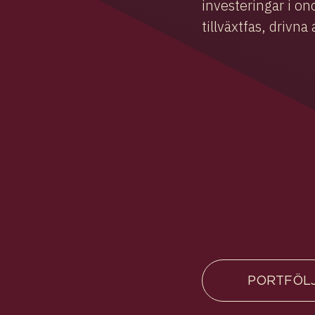
investeringar i on
tillväxtfas, drivn
PORTFÖL